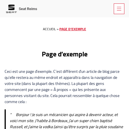
ACCUEIL
»
PAGE D’EXEMPLE
Page d’exemple
Ceci est une page d’exemple. C’est différent d’un article de blog parce
qu’elle restera au même endroit et apparaîtra dans la navigation de
votre site (dans la plupart des thèmes). La plupart des gens
commencent par une page « À propos » qui les présente aux
personnes visitant du site. Cela pourrait ressembler à quelque chose
comme cela :
Bonjour ! Je suis un mécanicien qui aspire à devenir acteur, et
voici mon site. J’habite à Bordeaux, j’ai un super chien baptisé
Russell, et j’aime la vodka (ainsi qu’être surpris par la pluie soudaine